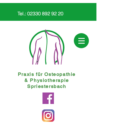
Tel.:
02330 892 92 20
Praxis für Osteopathie
&
Physiotherapie
Spriestersbach