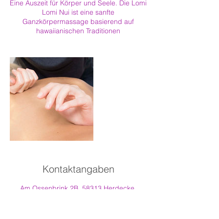
Eine Auszeit für Körper und Seele. Die Lomi
Lomi Nui ist eine sanfte
Ganzkörpermassage basierend auf
hawaiianischen Traditionen
Kontaktangaben
Am Ossenbrink 2B, 58313 Herdecke,
Deutschland