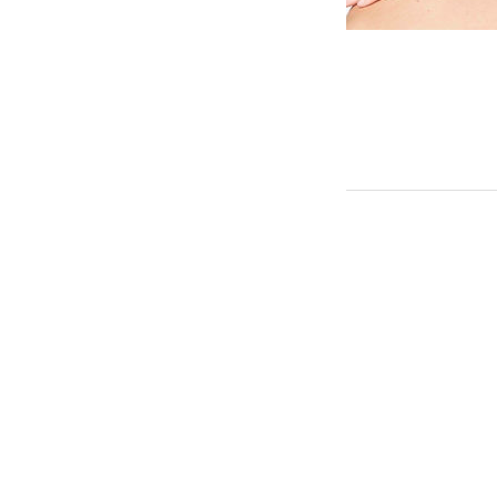
HOME
PRAXIS
THERAPIEFORMEN
KONTAKT