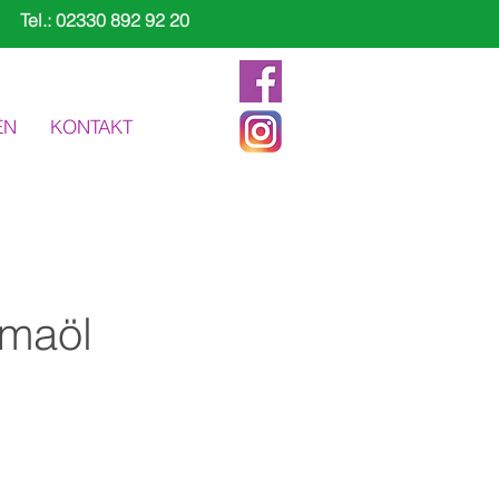
Tel.: 02330 892 92 20
EN
KONTAKT
maöl