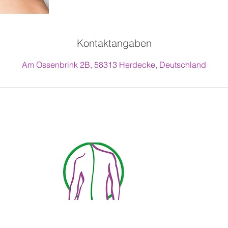
Kontaktangaben
Am Ossenbrink 2B, 58313 Herdecke, Deutschland
Kennen sie schon unseren 2.