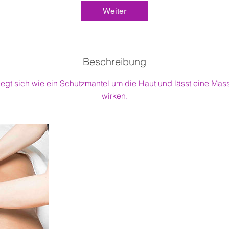
d
Weiter
Beschreibung
legt sich wie ein Schutzmantel um die Haut und lässt eine Mas
wirken.