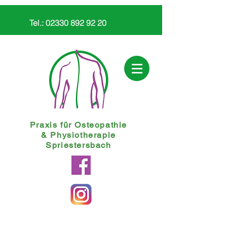
Tel.:
02330 892 92 20
Praxis für Osteopathie
&
Physiotherapie
Spriestersbach